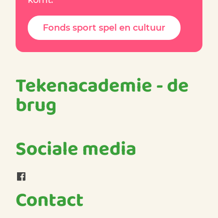
komt.
Fonds sport spel en cultuur
Tekenacademie - de
brug
Sociale media
Facebook Tekenacademie - de brug
Contact