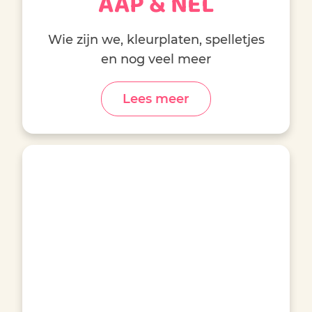
AAP & NEL
Wie zijn we, kleurplaten, spelletjes
en nog veel meer
Lees meer