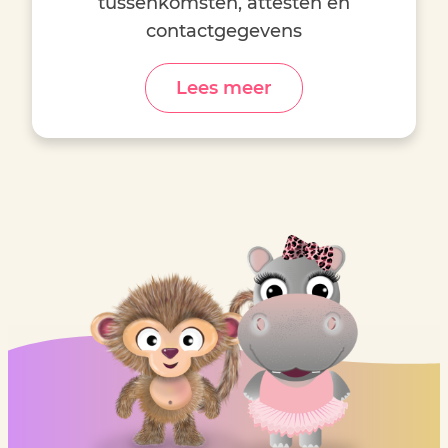
tussenkomsten, attesten en
contactgegevens
Lees meer