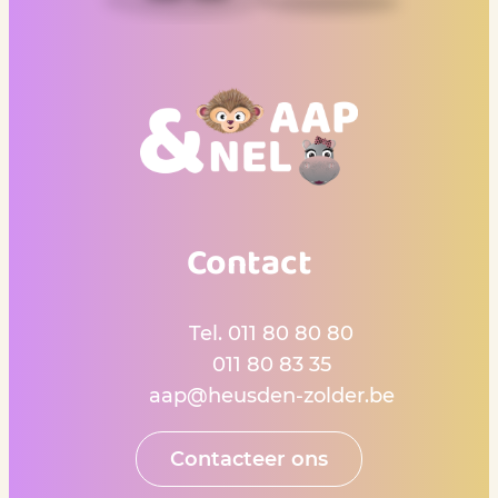
Contact
Contact
Tel.
011 80 80 80
Gsm
011 80 83 35
E-mail
aap
@
heusden-zolder.be
Contacteer ons