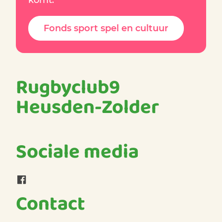
komt.
Fonds sport spel en cultuur
Rugbyclub9
Heusden-Zolder
Sociale media
Facebook Rugbyclub9 Heusden-Zolder
Contact