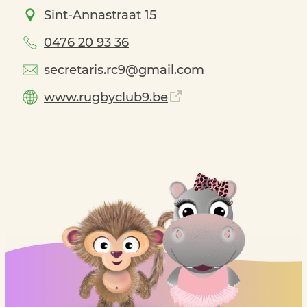
Sint-Annastraat
15
0476 20 93 36
secretaris.rc9
@
gmail.com
www.rugbyclub9.be